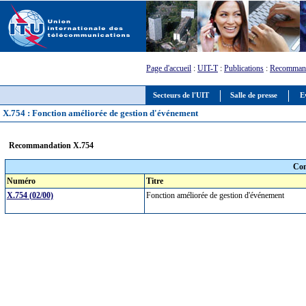
Page d'accueil
:
UIT-T
:
Publications
:
Recommand
Secteurs de l'UIT
Salle de presse
E
X.754 : Fonction améliorée de gestion d'événement
Recommandation X.754
Com
Numéro
Titre
X.754 (02/00)
Fonction améliorée de gestion d'événement