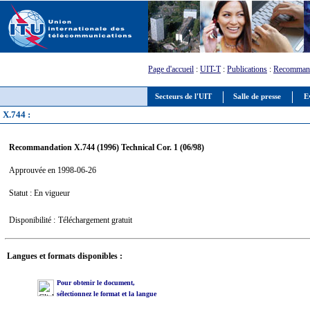
Page d'accueil
:
UIT-T
:
Publications
:
Recommand
Secteurs de l'UIT
Salle de presse
E
X.744 :
Recommandation X.744 (1996) Technical Cor. 1 (06/98)
Approuvée en 1998-06-26
Statut : En vigueur
Disponibilité :
Téléchargement gratuit
Langues et formats disponibles :
Pour obtenir le document,
sélectionnez le format et la langue