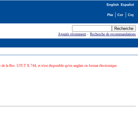
English
Español
Ajoutés récemment
-
Recherche de recommandations
de la Rec. UIT-T X.744, et n'est disponible qu'en anglais en format électronique