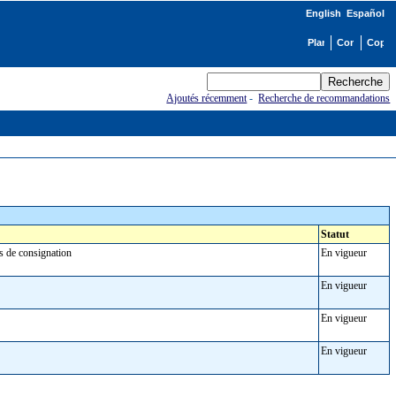
English
Español
Ajoutés récemment
-
Recherche de recommandations
Statut
es de consignation
En vigueur
En vigueur
En vigueur
En vigueur