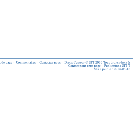
 de page
-
Commentaires
-
Contactez-nous
-
Droits d'auteur © UIT
2008 Tous droits réservés
Contact pour cette page :
Publications UIT-T
Mis à jour le : 2014-05-15