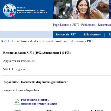
Page d'accueil
:
UIT-T
:
Publications
:
Recommand
Secteurs de l'UIT
Salle de presse
E
X.731 : Formulaires de déclaration de conformité d'instances PICS
Recommandation X.731 (1992) Amendment 1 (04/95)
Approuvée en 1995-04-10
Statut : En vigueur
Disponibilité : Documents disponibles gratuitement
Langues et formats disponibles :
Pour obtenir le document,
sélectionnez le format et la langue
Format
Taille
Mise à
No d'article