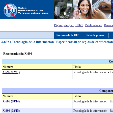
Página principal
:
UIT-T
:
Publicaciones
:
Recome
Sectores de la UIT
Sala de prensa
X.696 : Tecnología de la información - Especificación de reglas de codificació
Recomendación X.696
Co
Número
Título
X.696 (02/21)
Tecnología de la información - Es
Component
Número
Título
X.696 (08/14)
Tecnología de la información - Es
X.696 (08/15)
Tecnología de la información - Es