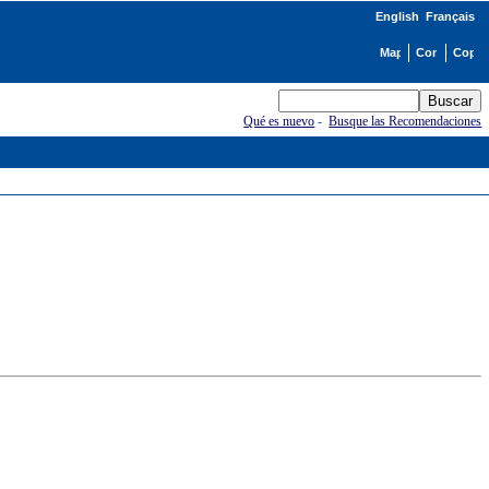
English
Français
Qué es nuevo
-
Busque las Recomendaciones