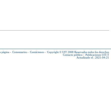
a página
-
Comentarios
-
Contáctenos
-
Copyright © UIT
2008 Reservados todos los derechos
Contacto público :
Publicaciones UIT-T
Actualizado el : 2021-04-21