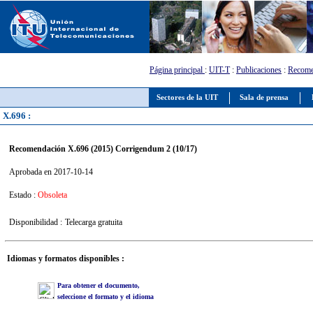
Página principal
:
UIT-T
:
Publicaciones
:
Recome
Sectores de la UIT
Sala de prensa
X.696 :
Recomendación X.696 (2015) Corrigendum 2 (10/17)
Aprobada en 2017-10-14
Estado :
Obsoleta
Disponibilidad :
Telecarga gratuita
Idiomas y formatos disponibles :
Para obtener el documento,
seleccione el formato y el idioma