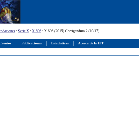
ndaciones
:
Serie X
:
X.696
: X.696 (2015) Corrigendum 2 (10/17)
Eventos
Publicaciones
Estadísticas
Acerca de la UIT