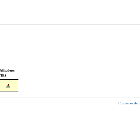
tilisadores
TIES
Comienzo de l