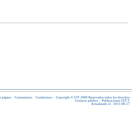
a página
-
Comentarios
-
Contáctenos
-
Copyright © UIT
2008 Reservados todos los derechos
Contacto público :
Publicaciones UIT-T
Actualizado el : 2015-08-17