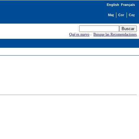
English
Français
Qué es nuevo
-
Busque las Recomendaciones