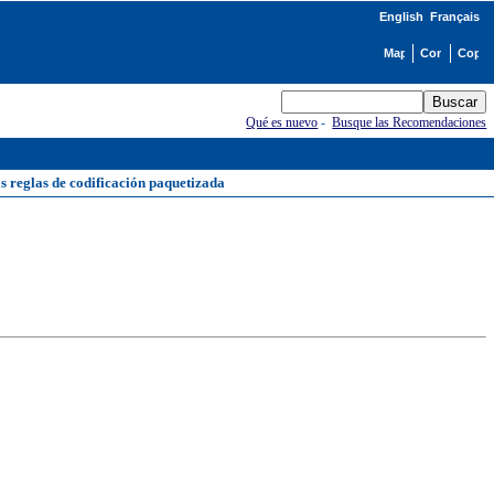
English
Français
Qué es nuevo
-
Busque las Recomendaciones
as reglas de codificación paquetizada