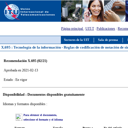
Página principal
:
UIT-T
:
Publicaciones
:
Recome
Sectores de la UIT
Sala de prensa
X.695 : Tecnología de la información - Reglas de codificación de notación de si
Recomendación X.695 (02/21)
Aprobada en 2021-02-13
Estado : En vigor
Disponibilidad : Documentos disponibles gratuitamente
Idiomas y formatos disponibles :
Para obtener el documento,
seleccione el formato y el idioma
Formato
Tamaño
Puesta a
No del artículo