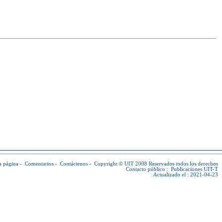
a página
-
Comentarios
-
Contáctenos
-
Copyright © UIT
2008 Reservados todos los derechos
Contacto público :
Publicaciones UIT-T
Actualizado el : 2021-04-23