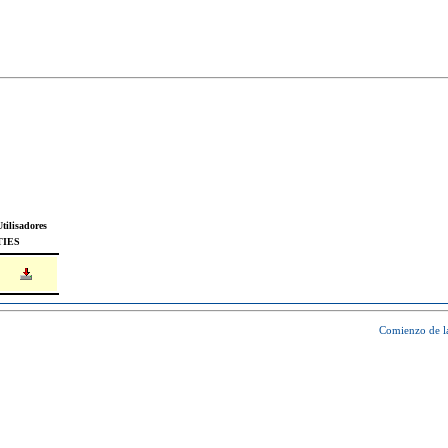
tilisadores
TIES
Comienzo de l