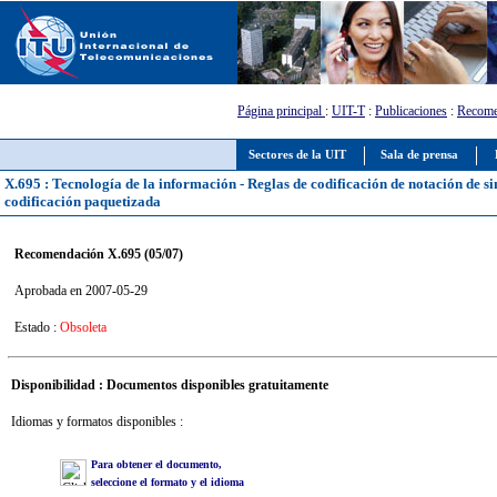
Página principal
:
UIT-T
:
Publicaciones
:
Recome
Sectores de la UIT
Sala de prensa
X.695 : Tecnología de la información - Reglas de codificación de notación de sin
codificación paquetizada
Recomendación X.695 (05/07)
Aprobada en 2007-05-29
Estado :
Obsoleta
Disponibilidad : Documentos disponibles gratuitamente
Idiomas y formatos disponibles :
Para obtener el documento,
seleccione el formato y el idioma