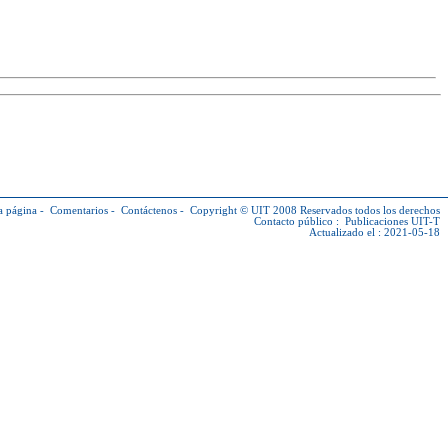
a página
-
Comentarios
-
Contáctenos
-
Copyright © UIT
2008 Reservados todos los derechos
Contacto público :
Publicaciones UIT-T
Actualizado el : 2021-05-18