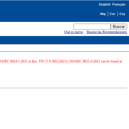
English
Français
Qué es nuevo
-
Busque las Recomendaciones
 ISO/IEC 8824-1:2021 to Rec. ITU-T X.693 (2021) | ISO/IEC 8825-4:2021 can be found at