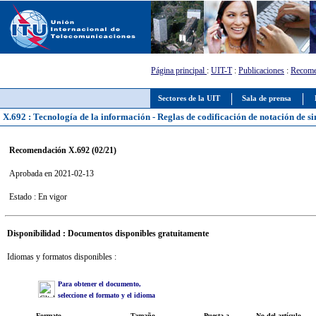
Página principal
:
UIT-T
:
Publicaciones
:
Recome
Sectores de la UIT
Sala de prensa
X.692 : Tecnología de la información - Reglas de codificación de notación de si
Recomendación X.692 (02/21)
Aprobada en 2021-02-13
Estado : En vigor
Disponibilidad : Documentos disponibles gratuitamente
Idiomas y formatos disponibles :
Para obtener el documento,
seleccione el formato y el idioma
Formato
Tamaño
Puesta a
No del artículo