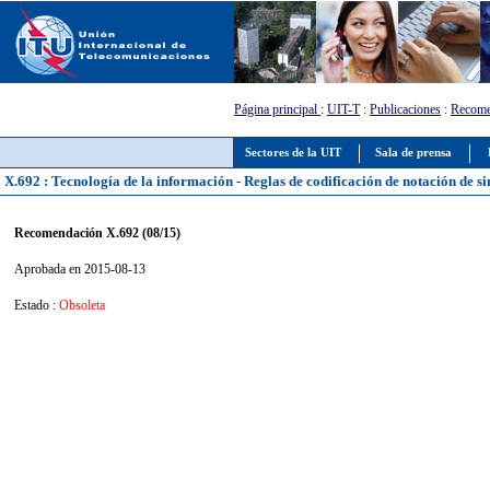
Página principal
:
UIT-T
:
Publicaciones
:
Recome
Sectores de la UIT
Sala de prensa
X.692 : Tecnología de la información - Reglas de codificación de notación de si
Recomendación X.692 (08/15)
Aprobada en 2015-08-13
Estado :
Obsoleta