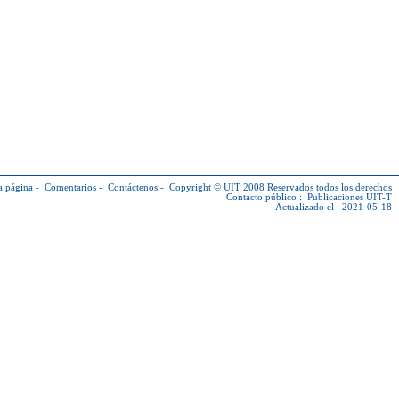
a página
-
Comentarios
-
Contáctenos
-
Copyright © UIT
2008 Reservados todos los derechos
Contacto público :
Publicaciones UIT-T
Actualizado el : 2021-05-18