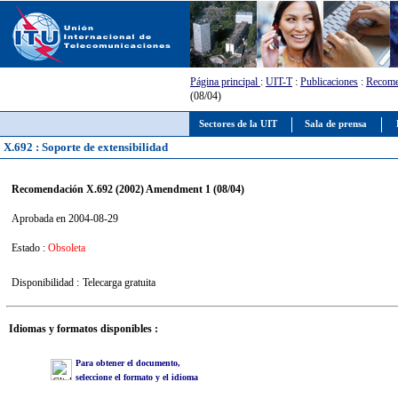
Página principal
:
UIT-T
:
Publicaciones
:
Recome
(08/04)
Sectores de la UIT
Sala de prensa
X.692 : Soporte de extensibilidad
Recomendación X.692 (2002) Amendment 1 (08/04)
Aprobada en 2004-08-29
Estado :
Obsoleta
Disponibilidad :
Telecarga gratuita
Idiomas y formatos disponibles :
Para obtener el documento,
seleccione el formato y el idioma