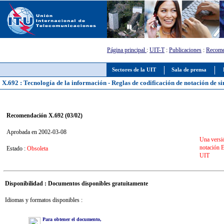
Página principal
:
UIT-T
:
Publicaciones
:
Recome
Sectores de la UIT
Sala de prensa
X.692 : Tecnología de la información - Reglas de codificación de notación de si
Recomendación X.692 (03/02)
Aprobada en 2002-03-08
Una versió
notación E
Estado :
Obsoleta
UIT
Disponibilidad : Documentos disponibles gratuitamente
Idiomas y formatos disponibles :
Para obtener el documento,