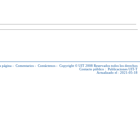
a página
-
Comentarios
-
Contáctenos
-
Copyright © UIT
2008 Reservados todos los derechos
Contacto público :
Publicaciones UIT-T
Actualizado el : 2021-05-18