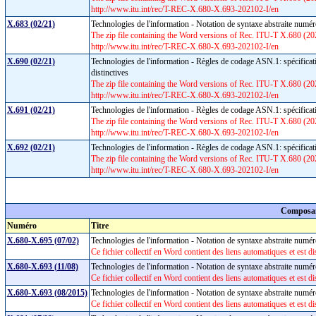
http://www.itu.int/rec/T-REC-X.680-X.693-202102-I/en
X.683 (02/21)
Technologies de l'information - Notation de syntaxe abstraite numér
The zip file containing the Word versions of Rec. ITU-T X.680 (
http://www.itu.int/rec/T-REC-X.680-X.693-202102-I/en
X.690 (02/21)
Technologies de l'information - Règles de codage ASN.1: spécificat
distinctives
The zip file containing the Word versions of Rec. ITU-T X.680 (
http://www.itu.int/rec/T-REC-X.680-X.693-202102-I/en
X.691 (02/21)
Technologies de l'information - Règles de codage ASN.1: spécifica
The zip file containing the Word versions of Rec. ITU-T X.680 (
http://www.itu.int/rec/T-REC-X.680-X.693-202102-I/en
X.692 (02/21)
Technologies de l'information - Règles de codage ASN.1: spécifica
The zip file containing the Word versions of Rec. ITU-T X.680 (
http://www.itu.int/rec/T-REC-X.680-X.693-202102-I/en
Composan
Numéro
Titre
X.680-X.695 (07/02)
Technologies de l'information - Notation de syntaxe abstraite nu
Ce fichier collectif en Word contient des liens automatiques et est di
X.680-X.693 (11/08)
Technologies de l'information - Notation de syntaxe abstraite nu
Ce fichier collectif en Word contient des liens automatiques et est di
X.680-X.693 (08/2015)
Technologies de l'information - Notation de syntaxe abstraite nu
Ce fichier collectif en Word contient des liens automatiques et est di