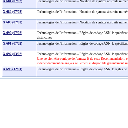
X.681 (07/02)
Technologies de l'information - Notation de syntaxe abstraite numér
X.682 (07/02)
Technologies de l'information - Notation de syntaxe abstraite numér
X.683 (07/02)
Technologies de l'information - Notation de syntaxe abstraite numér
X.690 (07/02)
Technologies de l'information - Règles de codage ASN.1: spécificat
distinctives
X.691 (07/02)
Technologies de l'information - Règles de codage ASN.1: spécifica
X.692 (03/02)
Technologies de l'information - Règles de codage ASN.1: spécifica
Une version électronique de l'annexe E de cette Recommandation, 
indépendamment en anglais seulement et disponible gratuitement sur
X.693 (12/01)
Technologies de l'information - Règles de codage ASN.1: règles