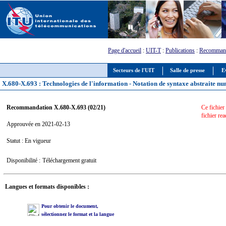
Page d'accueil
:
UIT-T
:
Publications
:
Recommand
Secteurs de l'UIT
Salle de presse
E
X.680-X.693 : Technologies de l'information - Notation de syntaxe abstraite n
Recommandation X.680-X.693 (02/21)
Ce fichier
fichier rea
Approuvée en 2021-02-13
Statut : En vigueur
Disponibilité :
Téléchargement gratuit
Langues et formats disponibles :
Pour obtenir le document,
sélectionnez le format et la langue