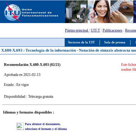
Página principal
:
UIT-T
:
Publicaciones
:
Recome
Sectores de la UIT
Sala de prensa
X.680-X.693 : Tecnología de la información - Notación de sintaxis abstracta un
Recomendación X.680-X.693 (02/21)
Este fiche
readme file
Aprobada en 2021-02-13
Estado : En vigor
Disponibilidad :
Telecarga gratuita
Idiomas y formatos disponibles :
Para obtener el documento,
seleccione el formato y el idioma