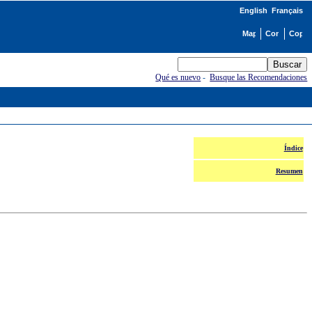
English
Français
Qué es nuevo
-
Busque las Recomendaciones
Índice
Resumen