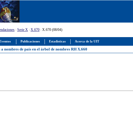
ndaciones
:
Serie X
:
X.670
: X.670 (08/04)
Eventos
Publicaciones
Estadísticas
Acerca de la UIT
os a nombres de país en el árbol de nombres RH X.660