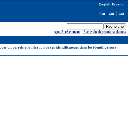
English
Español
Ajoutés récemment
-
Recherche de recommandations
s universels et utilisation de ces identificateurs dans les identificateurs