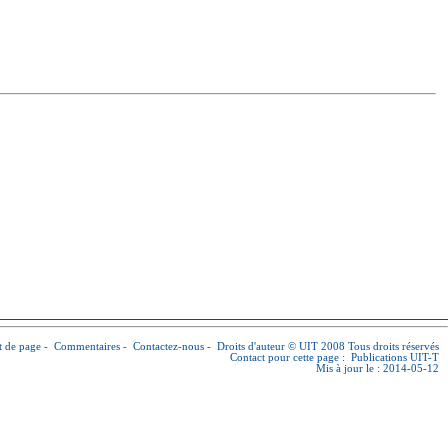
 de page
-
Commentaires
-
Contactez-nous
-
Droits d'auteur © UIT
2008 Tous droits réservés
Contact pour cette page :
Publications UIT-T
Mis à jour le : 2014-05-12