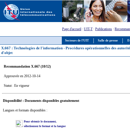
Page d'accueil
:
UIT-T
:
Publications
:
Recommand
Secteurs de l'UIT
Salle de presse
E
X.667 : Technologies de l'information - Procédures opérationnelles des autorités 
d'objet
Recommandation X.667 (10/12)
Approuvée en 2012-10-14
Statut : En vigueur
Disponibilité : Documents disponibles gratuitement
Langues et formats disponibles :
Pour obtenir le document,
sélectionnez le format et la langue