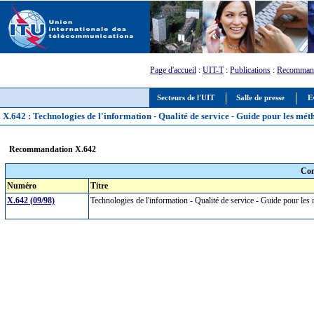
Page d'accueil
:
UIT-T
:
Publications
:
Recommand
Secteurs de l'UIT
Salle de presse
E
X.642 : Technologies de l'information - Qualité de service - Guide pour les mét
Recommandation X.642
Com
Numéro
Titre
X.642 (09/98)
Technologies de l'information - Qualité de service - Guide pour le