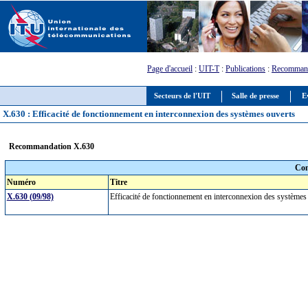
Page d'accueil
:
UIT-T
:
Publications
:
Recommand
Secteurs de l'UIT
Salle de presse
E
X.630 : Efficacité de fonctionnement en interconnexion des systèmes ouverts
Recommandation X.630
Com
Numéro
Titre
X.630 (09/98)
Efficacité de fonctionnement en interconnexion des système