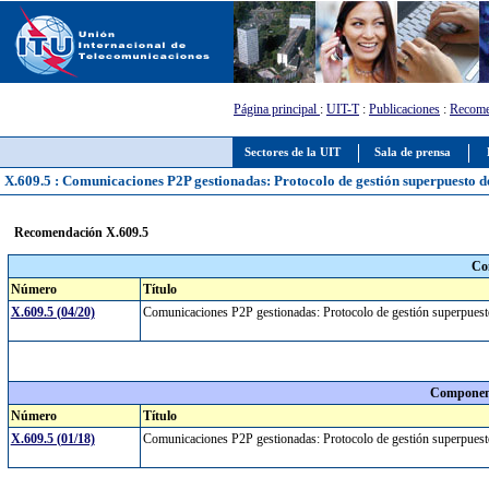
Página principal
:
UIT-T
:
Publicaciones
:
Recome
Sectores de la UIT
Sala de prensa
X.609.5 : Comunicaciones P2P gestionadas: Protocolo de gestión superpuesto de
Recomendación X.609.5
Co
Número
Título
X.609.5 (04/20)
Comunicaciones P2P gestionadas: Protocolo de gestión superpue
Component
Número
Título
X.609.5 (01/18)
Comunicaciones P2P gestionadas: Protocolo de gestión superpuesto