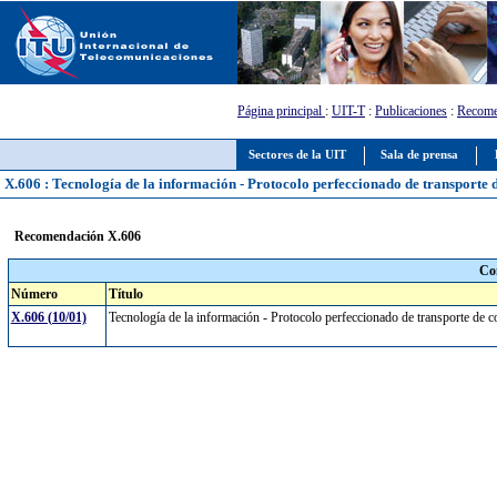
Página principal
:
UIT-T
:
Publicaciones
:
Recome
Sectores de la UIT
Sala de prensa
X.606 : Tecnología de la información - Protocolo perfeccionado de transporte 
Recomendación X.606
Co
Número
Título
X.606 (10/01)
Tecnología de la información - Protocolo perfeccionado de transporte de 