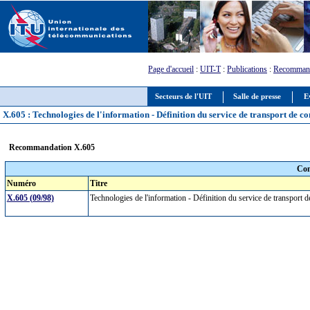
Page d'accueil
:
UIT-T
:
Publications
:
Recommand
Secteurs de l'UIT
Salle de presse
E
X.605 : Technologies de l'information - Définition du service de transport de
Recommandation X.605
Com
Numéro
Titre
X.605 (09/98)
Technologies de l'information - Définition du service de transpor