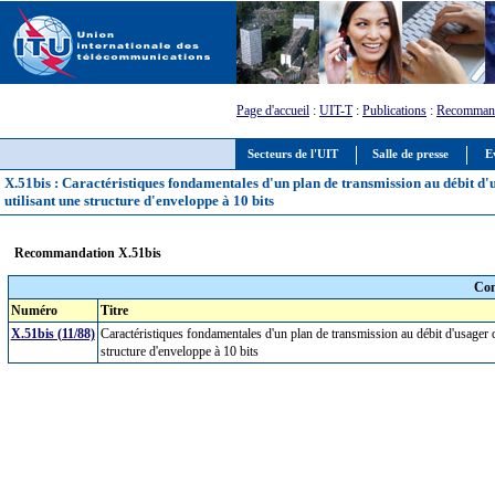
Page d'accueil
:
UIT-T
:
Publications
:
Recommand
Secteurs de l'UIT
Salle de presse
E
X.51bis : Caractéristiques fondamentales d'un plan de transmission au débit d'
utilisant une structure d'enveloppe à 10 bits
Recommandation X.51bis
Com
Numéro
Titre
X.51bis (11/88)
Caractéristiques fondamentales d'un plan de transmission au débit d'usager d
structure d'enveloppe à 10 bits