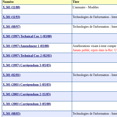
Numéro
Titre
X.501 (11/88)
L'annuaire - Modèles
X.501 (11/93)
Technologies de l'information - Int
X.501 (08/97)
Technologies de l'information - Int
X.501 (1997) Technical Cor. 1 (03/00)
X.501 (1997) Amendment 1 (03/00)
Améliorations visant à tenir compt
Jamais publié, repris dans la Rec. U
X.501 (1997) Technical Cor. 2 (02/01)
X.501 (1997) Corrigendum 3 (05/05)
X.501 (02/01)
Technologies de l'information - Int
X.501 (2001) Corrigendum 1 (05/05)
X.501 (2001) Corrigendum 2 (11/05)
X.501 (2001) Corrigendum 3 (05/08)
X.501 (08/05)
Technologies de l'information - Int