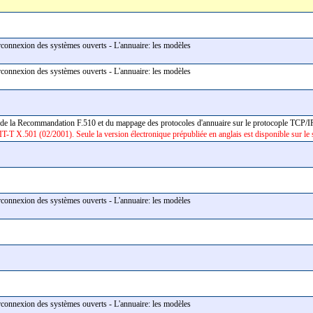
erconnexion des systèmes ouverts - L'annuaire: les modèles
erconnexion des systèmes ouverts - L'annuaire: les modèles
e de la Recommandation F.510 et du mappage des protocoles d'annuaire sur le protocople TCP/
IT-T X.501 (02/2001). Seule la version électronique prépubliée en anglais est disponible sur le
erconnexion des systèmes ouverts - L'annuaire: les modèles
erconnexion des systèmes ouverts - L'annuaire: les modèles