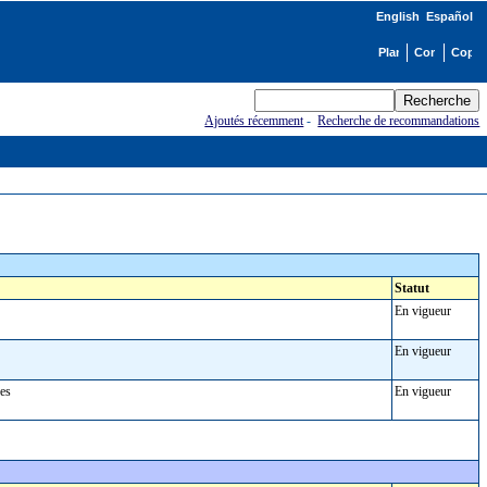
English
Español
Ajoutés récemment
-
Recherche de recommandations
Statut
En vigueur
En vigueur
rses
En vigueur