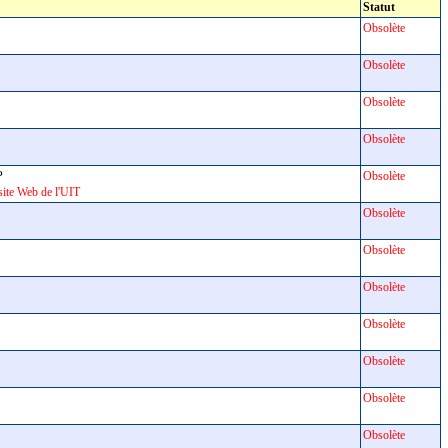
Statut
Obsolète
Obsolète
Obsolète
Obsolète
IP
Obsolète
 site Web de l'UIT
Obsolète
Obsolète
Obsolète
Obsolète
Obsolète
Obsolète
Obsolète