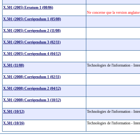
X.501 (2005) Erratum 1 (08/06)
Ne concerne que la version anglaise
X.501 (2005) Corrigendum 1 (05/08)
X.501 (2005) Corrigendum 2 (11/08)
X.501 (2005) Corrigendum 3 (02/11)
X.501 (2005) Corrigendum 4 (04/12)
X.501 (11/08)
Technologies de l'information - Int
X.501 (2008) Corrigendum 1 (02/11)
X.501 (2008) Corrigendum 2 (04/12)
X.501 (2008) Corrigendum 3 (10/12)
X.501 (10/12)
Technologies de l'information - Int
X.501 (10/16)
Technologies de l'information - Int