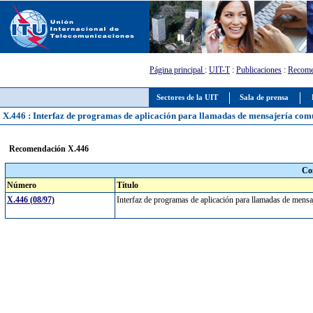
Página principal
:
UIT-T
:
Publicaciones
:
Recome
Sectores de la UIT
Sala de prensa
X.446 : Interfaz de programas de aplicación para llamadas de mensajería co
Recomendación X.446
Co
Número
Título
X.446 (08/97)
Interfaz de programas de aplicación para llamadas de men