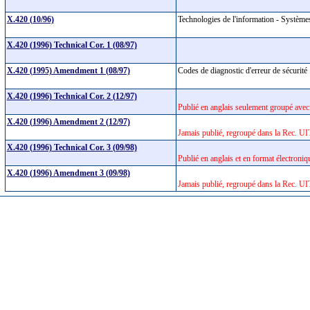
X.420 (10/96)
Technologies de l'information - Systèm
X.420 (1996) Technical Cor. 1 (08/97)
X.420 (1995) Amendment 1 (08/97)
Codes de diagnostic d'erreur de sécurit
X.420 (1996) Technical Cor. 2 (12/97)
Publié en anglais seulement groupé avec
X.420 (1996) Amendment 2 (12/97)
Jamais publié, regroupé dans la Rec. U
X.420 (1996) Technical Cor. 3 (09/98)
Publié en anglais et en format électron
X.420 (1996) Amendment 3 (09/98)
Jamais publié, regroupé dans la Rec. U