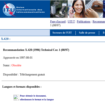
Page d'accueil
:
UIT-T
:
Publications
:
Recommand
1 (08/97)
Secteurs de l'UIT
Salle de presse
E
X.420 :
Recommandation X.420 (1996) Technical Cor. 1 (08/97)
Approuvée en 1997-08-01
Statut :
Obsolète
Disponibilité :
Téléchargement gratuit
Langues et formats disponibles :
Pour obtenir le document,
sélectionnez le format et la langue