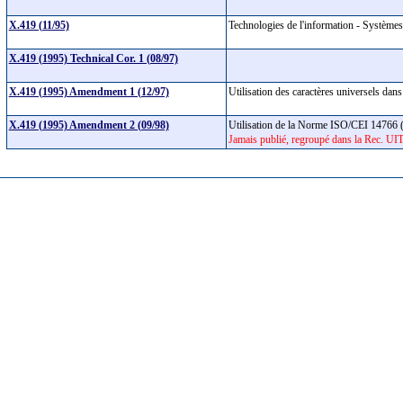
X.419 (11/95)
Technologies de l'information - Systèmes
X.419 (1995) Technical Cor. 1 (08/97)
X.419 (1995) Amendment 1 (12/97)
Utilisation des caractères universels da
X.419 (1995) Amendment 2 (09/98)
Utilisation de la Norme ISO/CEI 14766 
Jamais publié, regroupé dans la Rec. UI