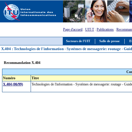
Page d'accueil
:
UIT-T
:
Publications
:
Recommand
Secteurs de l'UIT
Salle de presse
E
X.404 : Technologies de l'information - Systèmes de messagerie: routage - Guid
Recommandation X.404
Com
Numéro
Titre
X.404 (06/99)
Technologies de l'information - Systèmes de messagerie: routage - Guid