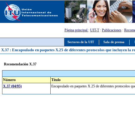
Página principal
:
UIT-T
:
Publicaciones
:
Recome
Sectores de la UIT
Sala de prensa
X.37 : Encapsulado en paquetes X.25 de diferentes protocolos que incluyen la 
Recomendación X.37
Número
Título
X.37 (04/95)
Encapsulado en paquetes X.25 de diferentes protocolos qu