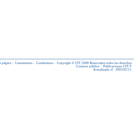
a página
-
Comentarios
-
Contáctenos
-
Copyright © UIT
2008 Reservados todos los derechos
Contacto público :
Publicaciones UIT-T
Actualizado el : 2003/02/11