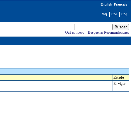
English
Français
Qué es nuevo
-
Busque las Recomendaciones
Estado
En vigor