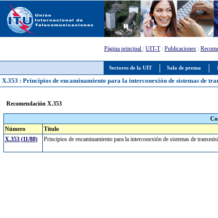
Página principal
:
UIT-T
:
Publicaciones
:
Recome
Sectores de la UIT
Sala de prensa
X.353 : Principios de encaminamiento para la interconexión de sistemas de tran
Recomendación X.353
Co
Número
Título
X.353 (11/88)
Principios de encaminamiento para la interconexión de sistemas de transmis