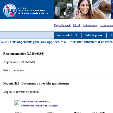
Page d'accueil
:
UIT-T
:
Publications
:
Recommand
Secteurs de l'UIT
Salle de presse
E
X.340 : Arrangements généraux applicables à l'interfonctionnement d'un résea
Recommandation X.340 (03/93)
Approuvée en 1993-03-01
Statut : En vigueur
Disponibilité : Documents disponibles gratuitement
Langues et formats disponibles :
Pour obtenir le document,
sélectionnez le format et la langue
Format
Taille
Mise à
No d'article