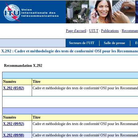
Page d'accueil
:
UIT-T
:
Publications
:
Recommand
Secteurs de l'UIT
Salle de presse
E
X.292 : Cadre et méthodologie des tests de conformité OSI pour les Recommanda
Recommandation X.292
Numéro
Titre
X.292 (05/02)
Cadre et méthodologie des tests de conformité OSI pour les Recommandat
Numéro
Titre
X.292 (09/92)
Cadre et méthodologie des tests de conformité OSI pour les Recommandat
X.292 (09/98)
Cadre et méthodologie des tests de conformité OSI pour les Recommandat