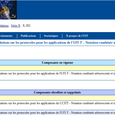
ations
:
Série X
: X.292
vénements
Publications
Statistiques
À propos de l'UIT
tions sur les protocoles pour les applications de l'UIT-T – Notation combinée 
Composants en vigueur
ions sur les protocoles pour les applications de l'UIT-T - Notation combinée arborescente et
Composants obsolètes et supprimés
ions sur les protocoles pour les applications du CCITT - Notation combinée arborescente et 
ions sur les protocoles pour les applications de l'UIT-T - Notation combinée arborescente et