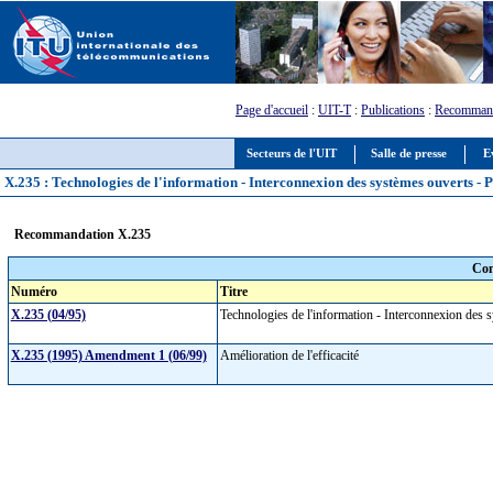
Page d'accueil
:
UIT-T
:
Publications
:
Recommand
Secteurs de l'UIT
Salle de presse
E
X.235 : Technologies de l'information - Interconnexion des systèmes ouverts - 
Recommandation X.235
Com
Numéro
Titre
X.235 (04/95)
Technologies de l'information - Interconnexion des 
X.235 (1995) Amendment 1 (06/99)
Amélioration de l'efficacité