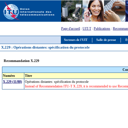
Page d'accueil
:
UIT-T
:
Publications
:
Recommand
Secteurs de l'UIT
Salle de presse
E
X.229 : Opérations distantes: spécification du protocole
Recommandation X.229
Com
Numéro
Titre
X.229 (11/88)
Opérations distantes: spécification du protocole
Instead of Recommendation ITU-T X.229, it is recommended to use Recomm