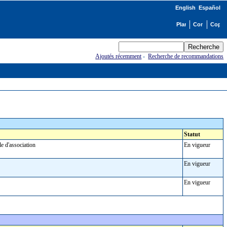
English
Español
Ajoutés récemment
-
Recherche de recommandations
Statut
ôle d'association
En vigueur
En vigueur
En vigueur