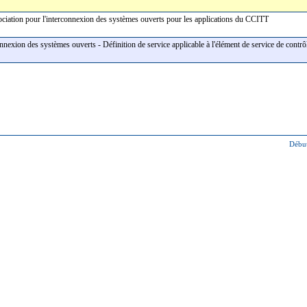
sociation pour l'interconnexion des systèmes ouverts pour les applications du CCITT
nnexion des systèmes ouverts - Définition de service applicable à l'élément de service de contr
Début