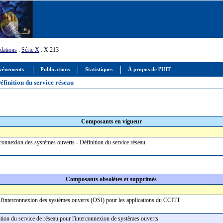
ations
:
Série X
: X.213
vénements
Publications
Statistiques
À propos de l'UIT
éfinition du service réseau
Composants en vigueur
rconnexion des systèmes ouverts - Définition du service réseau
Composants obsolètes et supprimés
r l'interconnexion des systèmes ouverts (OSI) pour les applications du CCITT
ition du service de réseau pour l'interconnexion de systèmes ouverts