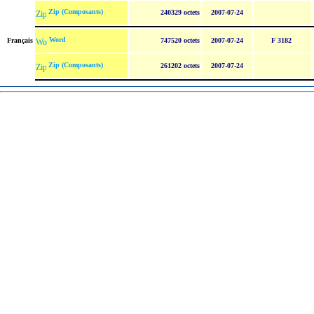
Zip (Composants)
240329 octets
2007-07-24
Word
Français
747520 octets
2007-07-24
F 3182
Zip (Composants)
261202 octets
2007-07-24