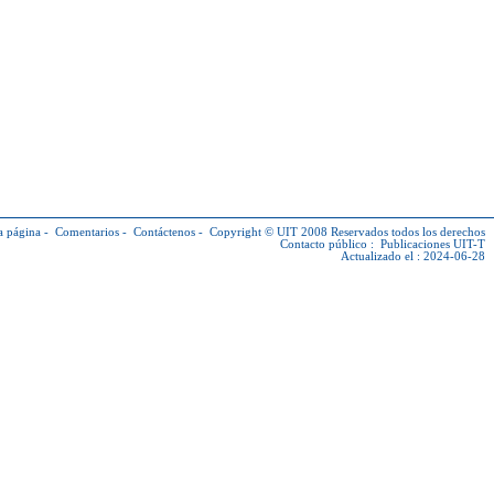
a página
-
Comentarios
-
Contáctenos
-
Copyright © UIT
2008 Reservados todos los derechos
Contacto público :
Publicaciones UIT-T
Actualizado el : 2024-06-28