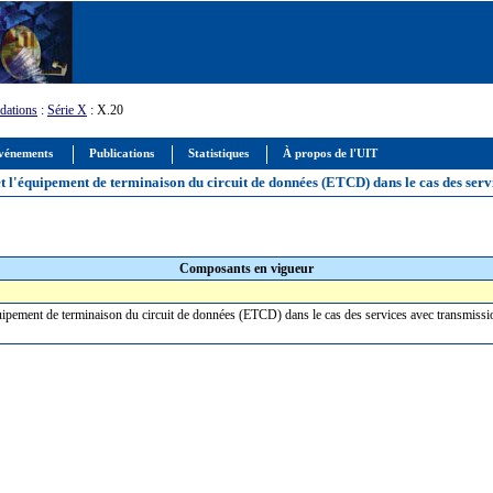
ations
:
Série X
: X.20
vénements
Publications
Statistiques
À propos de l'UIT
et l'équipement de terminaison du circuit de données (ETCD) dans le cas des ser
Composants en vigueur
équipement de terminaison du circuit de données (ETCD) dans le cas des services avec transmis