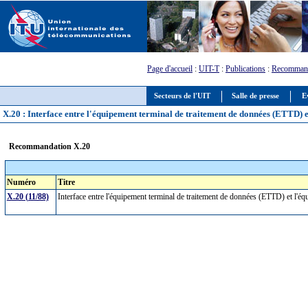
Page d'accueil
:
UIT-T
:
Publications
:
Recommand
Secteurs de l'UIT
Salle de presse
E
X.20 : Interface entre l'équipement terminal de traitement de données (ETTD) 
Recommandation X.20
Numéro
Titre
X.20 (11/88)
Interface entre l'équipement terminal de traitement de données (ETTD) et l'