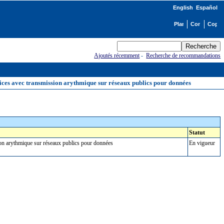
English
Español
Ajoutés récemment
-
Recherche de recommandations
vices avec transmission arythmique sur réseaux publics pour données
Statut
sion arythmique sur réseaux publics pour données
En vigueur