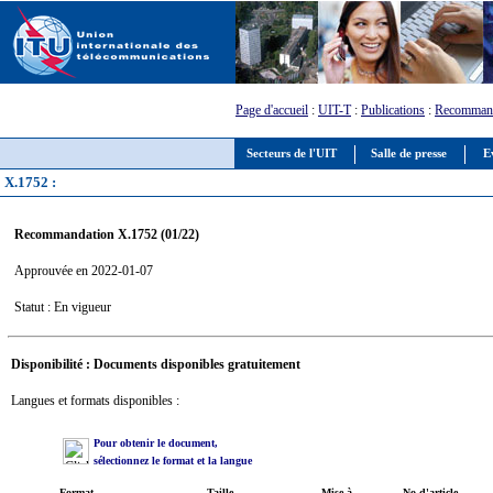
Page d'accueil
:
UIT-T
:
Publications
:
Recommand
Secteurs de l'UIT
Salle de presse
E
X.1752 :
Recommandation X.1752 (01/22)
Approuvée en 2022-01-07
Statut : En vigueur
Disponibilité : Documents disponibles gratuitement
Langues et formats disponibles :
Pour obtenir le document,
sélectionnez le format et la langue
Format
Taille
Mise à
No d'article