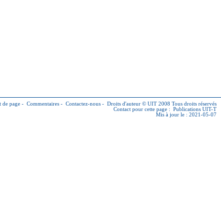
 de page
-
Commentaires
-
Contactez-nous
-
Droits d'auteur © UIT
2008 Tous droits réservés
Contact pour cette page :
Publications UIT-T
Mis à jour le : 2021-05-07