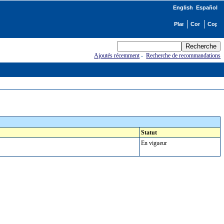
English
Español
Ajoutés récemment
-
Recherche de recommandations
Statut
En vigueur