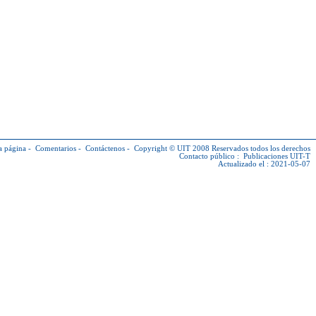
a página
-
Comentarios
-
Contáctenos
-
Copyright © UIT
2008 Reservados todos los derechos
Contacto público :
Publicaciones UIT-T
Actualizado el : 2021-05-07