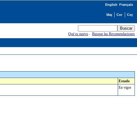
English
Français
Qué es nuevo
-
Busque las Recomendaciones
Estado
En vigor