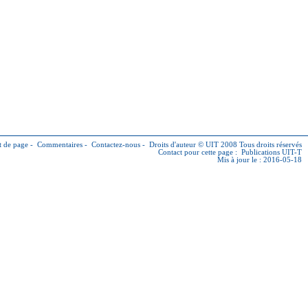
 de page
-
Commentaires
-
Contactez-nous
-
Droits d'auteur © UIT
2008 Tous droits réservés
Contact pour cette page :
Publications UIT-T
Mis à jour le : 2016-05-18