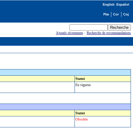
English
Español
Ajoutés récemment
-
Recherche de recommandations
Statut
En vigueur
Statut
Obsolète