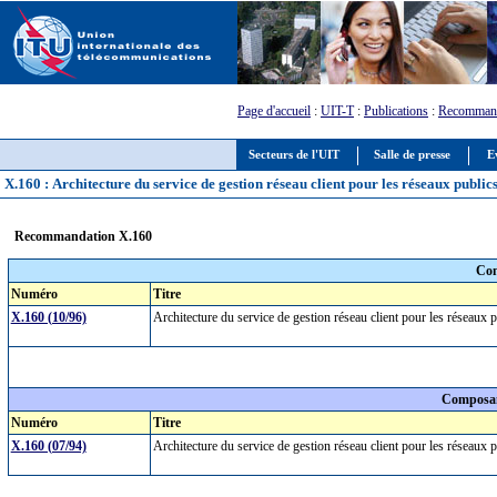
Page d'accueil
:
UIT-T
:
Publications
:
Recommand
Secteurs de l'UIT
Salle de presse
E
X.160 : Architecture du service de gestion réseau client pour les réseaux publi
Recommandation X.160
Com
Numéro
Titre
X.160 (10/96)
Architecture du service de gestion réseau client pour les réseau
Composan
Numéro
Titre
X.160 (07/94)
Architecture du service de gestion réseau client pour les réseaux