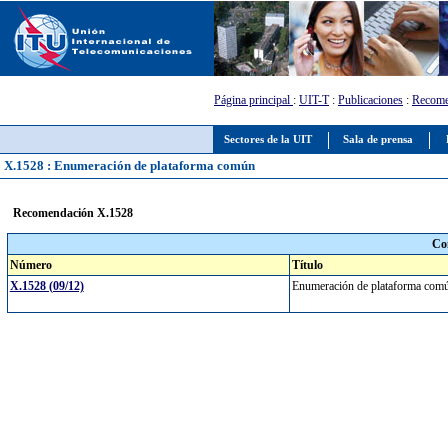
Página principal
:
UIT-T
:
Publicaciones
:
Recome
Sectores de la UIT
Sala de prensa
X.1528 : Enumeración de plataforma común
Recomendación X.1528
Co
Número
Título
X.1528 (09/12)
Enumeración de plataforma co