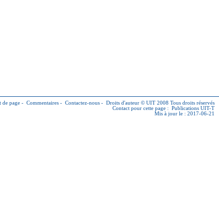
 de page
-
Commentaires
-
Contactez-nous
-
Droits d'auteur © UIT
2008 Tous droits réservés
Contact pour cette page :
Publications UIT-T
Mis à jour le : 2017-06-21