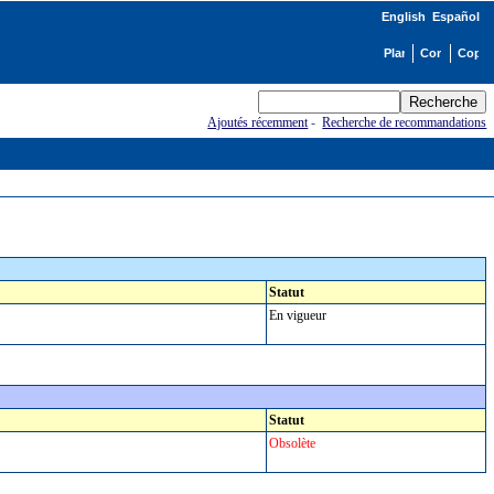
English
Español
Ajoutés récemment
-
Recherche de recommandations
Statut
En vigueur
Statut
Obsolète