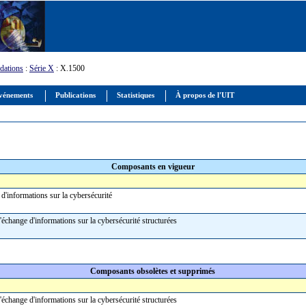
ations
:
Série X
: X.1500
vénements
Publications
Statistiques
À propos de l'UIT
Composants en vigueur
d'informations sur la cybersécurité
'échange d'informations sur la cybersécurité structurées
Composants obsolètes et supprimés
'échange d'informations sur la cybersécurité structurées