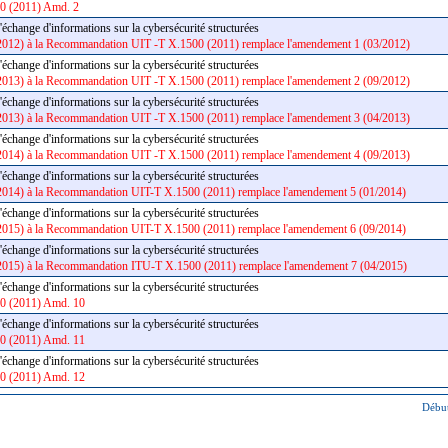
0 (2011) Amd. 2
'échange d'informations sur la cybersécurité structurées
2012) à la Recommandation UIT -T X.1500 (2011) remplace l'amendement 1 (03/2012)
'échange d'informations sur la cybersécurité structurées
2013) à la Recommandation UIT -T X.1500 (2011) remplace l'amendement 2 (09/2012)
'échange d'informations sur la cybersécurité structurées
2013) à la Recommandation UIT -T X.1500 (2011) remplace l'amendement 3 (04/2013)
'échange d'informations sur la cybersécurité structurées
2014) à la Recommandation UIT -T X.1500 (2011) remplace l'amendement 4 (09/2013)
'échange d'informations sur la cybersécurité structurées
2014) à la Recommandation UIT-T X.1500 (2011) remplace l'amendement 5 (01/2014)
'échange d'informations sur la cybersécurité structurées
2015) à la Recommandation UIT-T X.1500 (2011) remplace l'amendement 6 (09/2014)
'échange d'informations sur la cybersécurité structurées
2015) à la Recommandation ITU-T X.1500 (2011) remplace l'amendement 7 (04/2015)
'échange d'informations sur la cybersécurité structurées
0 (2011) Amd. 10
'échange d'informations sur la cybersécurité structurées
0 (2011) Amd. 11
'échange d'informations sur la cybersécurité structurées
0 (2011) Amd. 12
Début