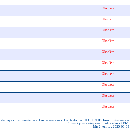
Obsolète
Obsolète
Obsolète
Obsolète
Obsolète
Obsolète
Obsolète
Obsolète
Obsolète
Obsolète
 de page
-
Commentaires
-
Contactez-nous
-
Droits d'auteur © UIT
2008 Tous droits réservés
Contact pour cette page :
Publications UIT-T
Mis à jour le : 2023-03-09