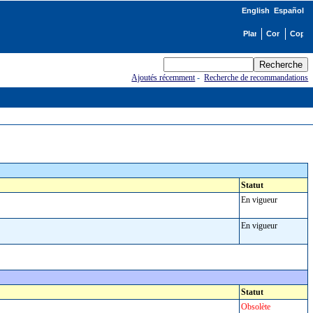
English
Español
Ajoutés récemment
-
Recherche de recommandations
Statut
En vigueur
En vigueur
Statut
Obsolète